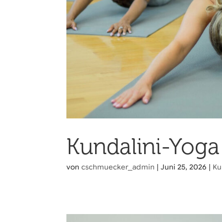
Kundalini-Yoga
von
cschmuecker_admin
|
Juni 25, 2026
|
Ku