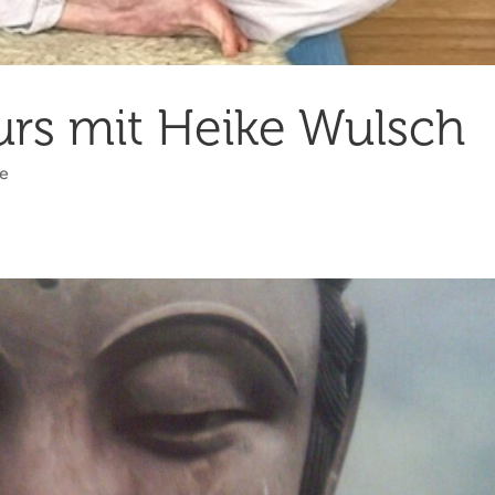
urs mit Heike Wulsch
se