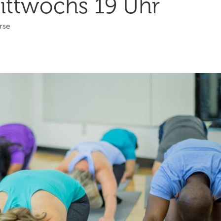
ittwochs 19 Uhr
rse