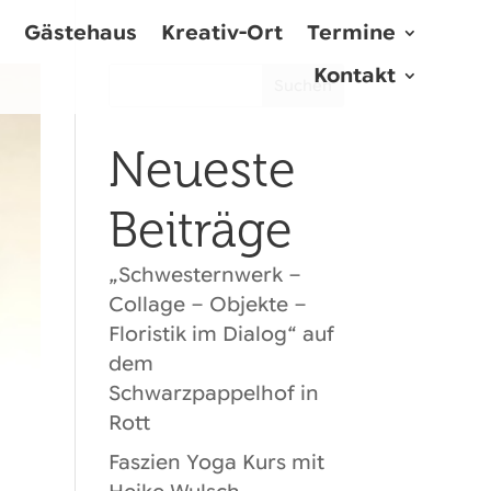
Gästehaus
Kreativ-Ort
Termine
Kontakt
Suchen
Neueste
Beiträge
„Schwesternwerk –
Collage – Objekte –
Floristik im Dialog“ auf
dem
Schwarzpappelhof in
Rott
Faszien Yoga Kurs mit