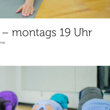
 – montags 19 Uhr
rse