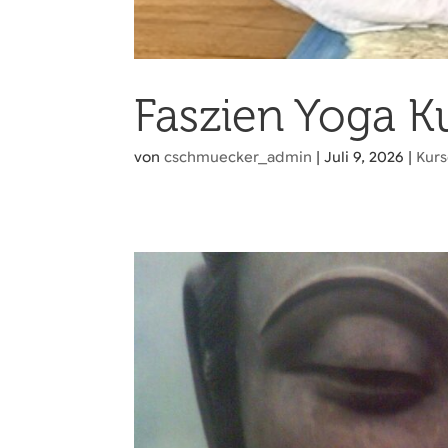
Faszien Yoga K
von
cschmuecker_admin
|
Juli 9, 2026
|
Kur