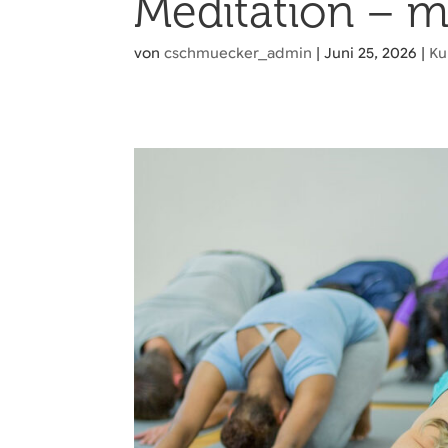
Meditation – m
von
cschmuecker_admin
|
Juni 25, 2026
|
Ku