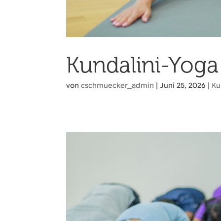
Kundalini-Yoga
von
cschmuecker_admin
|
Juni 25, 2026
|
Ku