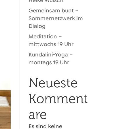
Heike Wulsch
Gemeinsam bunt –
Sommernetzwerk im
Dialog
Meditation –
mittwochs 19 Uhr
Kundalini-Yoga –
montags 19 Uhr
Neueste
Komment
are
Es sind keine