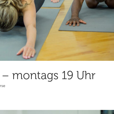
 – montags 19 Uhr
rse