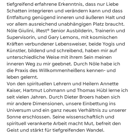
tiefgreifend erfahrene Erkenntnis, dass nur Liebe
Schatten integrieren und verändern kann und dass
Entfaltung genügend inneren und äußeren Halt und
vor allem ausreichend unabhängigen Platz braucht.
Nöle Giulini, iRest® Senior Ausbilderin, Trainerin und
Supervisorin, und Gary Lemons, mit kosmischen
Kräften verbundener Lebensweiser, beide Yogis und
Künstler, bildend und schreibend, haben mir auf
unterschiedliche Weise mit ihrem Sein meinen
inneren Weg zu mir geebnet. Durch Nöle habe ich
die Praxis des Willkommenheißens kennen- und
leben gelernt.
Von den spirituellen Lehrern und Heilern Annette
Kaiser, Hartmut Lohmann und Thomas Hübl lerne ich
seit vielen Jahren. Durch Dieter Broers haben sich
mir andere Dimensionen, unsere Einbettung ins
Universum und ein ganz neues Verhältnis zu unserer
Sonne erschlossen. Seine wissenschaftlich und
spirituell verankerte Arbeit macht Mut, befreit den
Geist und stärkt für tiefgreifenden Wandel.